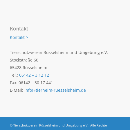
Kontakt
Kontakt >
Tierschutzverein Rüsselsheim und Umgebung e.V.
Stockstraße 60
65428 Rüsselsheim
Tel.:
06142 – 3 12 12
Fax: 06142 – 30 17 441
E-Mail:
info@tierheim-ruesselsheim.de
© Tierschutzverein Rüsselsheim und Umgebung e.V.. Alle Rechte