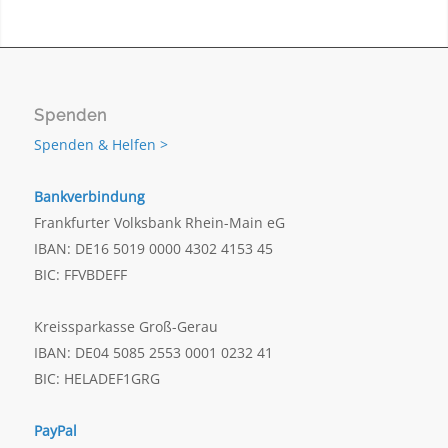
Spenden
Spenden & Helfen >
Bankverbindung
Frankfurter Volksbank Rhein-Main eG
IBAN: DE16 5019 0000 4302 4153 45
BIC: FFVBDEFF
Kreissparkasse Groß-Gerau
IBAN: DE04 5085 2553 0001 0232 41
BIC: HELADEF1GRG
PayPal