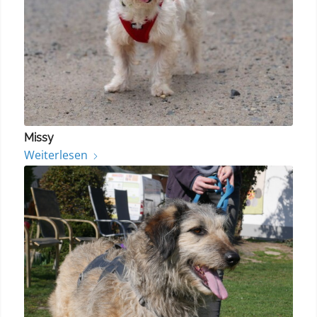
Missy
Weiterlesen