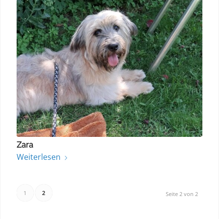
Zara
Weiterlesen
1
2
Seite 2 von 2