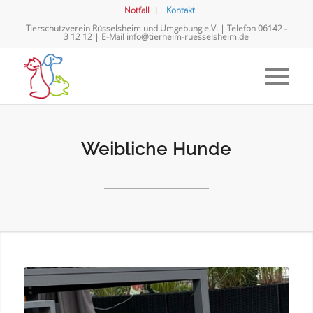
Notfall
Kontakt
Tierschutzverein Rüsselsheim und Umgebung e.V. | Telefon
06142 -
3 12 12
| E-Mail
info@tierheim-ruesselsheim.de
Weibliche Hunde