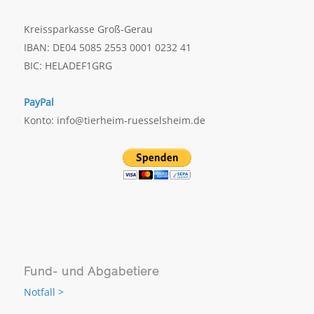
Kreissparkasse Groß-Gerau
IBAN: DE04 5085 2553 0001 0232 41
BIC: HELADEF1GRG
PayPal
Konto: info@tierheim-ruesselsheim.de
Fund- und Abgabetiere
Notfall >