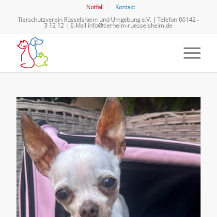
Notfall
Kontakt
Tierschutzverein Rüsselsheim und Umgebung e.V. | Telefon
06142 -
3 12 12
| E-Mail
info@tierheim-ruesselsheim.de