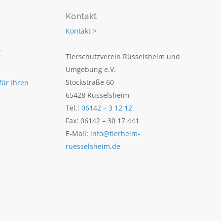
Kontakt
Kontakt >
r
Tierschutzverein Rüsselsheim und
Umgebung e.V.
Stockstraße 60
für Ihren
65428 Rüsselsheim
Tel.:
06142 – 3 12 12
Fax: 06142 – 30 17 441
E-Mail:
info@tierheim-
ruesselsheim.de