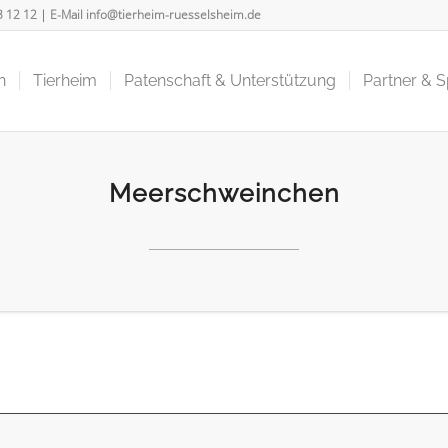
3 12 12
| E-Mail
info@tierheim-ruesselsheim.de
n
Tierheim
Patenschaft & Unterstützung
Partner & 
Meerschweinchen