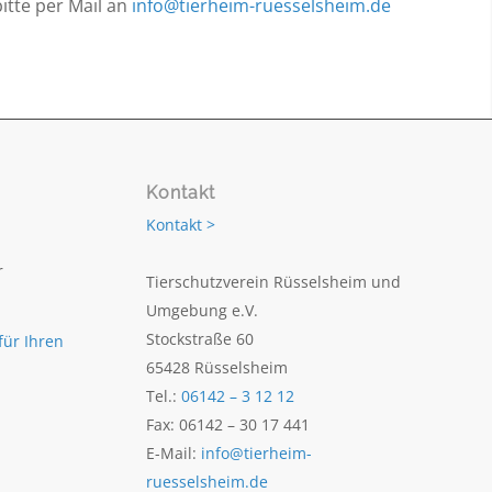
bitte per Mail an
info@tierheim-ruesselsheim.de
Kontakt
Kontakt >
r
Tierschutzverein Rüsselsheim und
Umgebung e.V.
Stockstraße 60
für Ihren
65428 Rüsselsheim
Tel.:
06142 – 3 12 12
Fax: 06142 – 30 17 441
E-Mail:
info@tierheim-
ruesselsheim.de