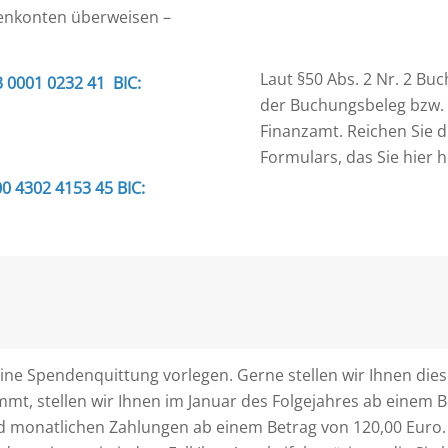
denkonten überweisen –
Laut §50 Abs. 2 Nr. 2 Bu
 0001 0232 41 BIC:
der Buchungsbeleg bzw. 
Finanzamt. Reichen Sie
Formulars, das Sie hier 
0 4302 4153 45 BIC:
ine Spendenquittung vorlegen. Gerne stellen wir Ihnen di
t, stellen wir Ihnen im Januar des Folgejahres ab einem B
 monatlichen Zahlungen ab einem Betrag von 120,00 Euro. W