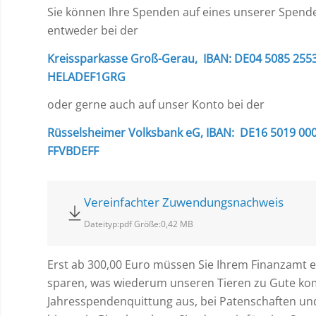
Sie können Ihre Spenden auf eines unserer Spen
entweder bei der
Kreissparkasse Groß-Gerau, IBAN: DE04 5085 2553
HELADEF1GRG
oder gerne auch auf unser Konto bei der
Rüsselsheimer Volksbank eG, IBAN: DE16 5019 000
FFVBDEFF
Vereinfachter Zuwendungsnachweis
Dateityp:pdf Größe:0,42 MB
Erst ab 300,00 Euro müssen Sie Ihrem Finanzamt e
sparen, was wiederum unseren Tieren zu Gute komm
Jahresspendenquittung aus, bei Patenschaften und