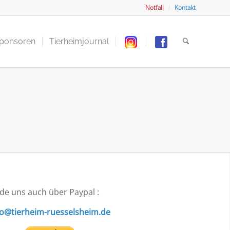
Notfall
Kontakt
Sponsoren
Tierheimjournal
de uns auch über Paypal :
fo@tierheim-ruesselsheim.de