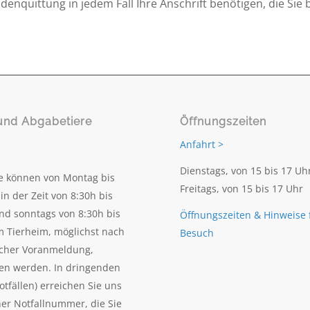
ndenquittung in jedem Fall Ihre Anschrift benötigen, die Sie 
und Abgabetiere
Öffnungszeiten
Anfahrt >
Dienstags, von 15 bis 17 Uh
e können von Montag bis
Freitags, von 15 bis 17 Uhr
in der Zeit von 8:30h bis
nd sonntags von 8:30h bis
Öffnungszeiten & Hinweise 
m Tierheim, möglichst nach
Besuch
scher Voranmeldung,
en werden. In dringenden
otfällen) erreichen Sie uns
ner Notfallnummer, die Sie