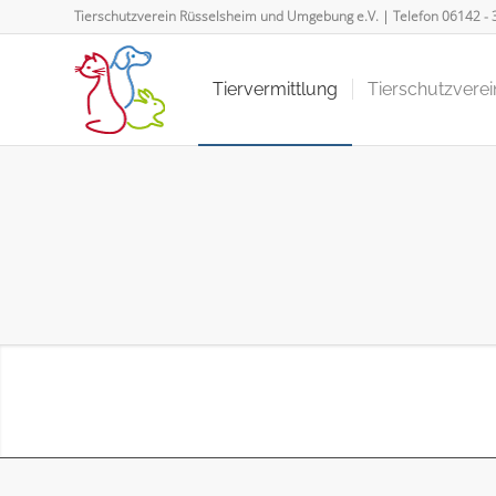
Tierschutzverein Rüsselsheim und Umgebung e.V. | Telefon
06142 - 
Tiervermittlung
Tierschutzverei