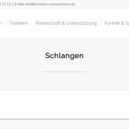
3 12 12
| E-Mail
info@tierheim-ruesselsheim.de
n
Tierheim
Patenschaft & Unterstützung
Partner & 
Schlangen