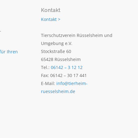
Kontakt
Kontakt >
r
Tierschutzverein Rüsselsheim und
Umgebung e.V.
Stockstraße 60
für Ihren
65428 Rüsselsheim
Tel.:
06142 – 3 12 12
Fax: 06142 – 30 17 441
E-Mail:
info@tierheim-
ruesselsheim.de