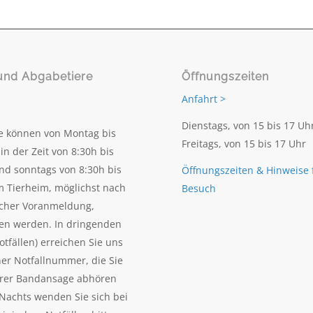
und Abgabetiere
Öffnungszeiten
Anfahrt >
Dienstags, von 15 bis 17 Uh
e können von Montag bis
Freitags, von 15 bis 17 Uhr
in der Zeit von 8:30h bis
nd sonntags von 8:30h bis
Öffnungszeiten & Hinweise 
m Tierheim, möglichst nach
Besuch
scher Voranmeldung,
en werden. In dringenden
otfällen) erreichen Sie uns
ner Notfallnummer, die Sie
erer Bandansage abhören
Nachts wenden Sie sich bei