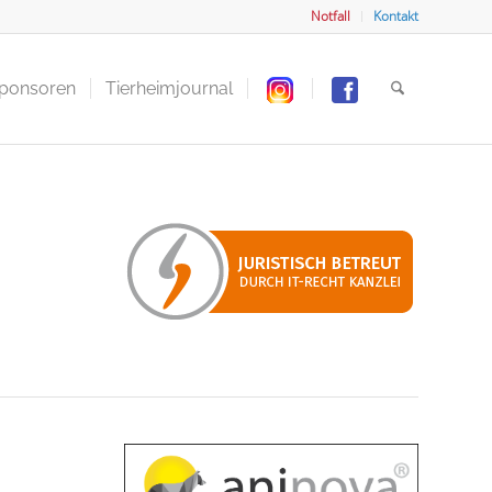
Notfall
Kontakt
Sponsoren
Tierheimjournal