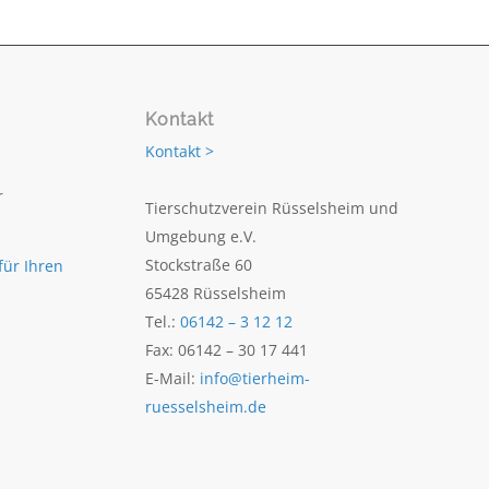
Kontakt
Kontakt >
r
Tierschutzverein Rüsselsheim und
Umgebung e.V.
Stockstraße 60
für Ihren
65428 Rüsselsheim
Tel.:
06142 – 3 12 12
Fax: 06142 – 30 17 441
E-Mail:
info@tierheim-
ruesselsheim.de