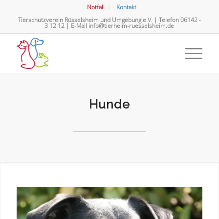
Notfall
Kontakt
Tierschutzverein Rüsselsheim und Umgebung e.V. | Telefon
06142 -
3 12 12
| E-Mail
info@tierheim-ruesselsheim.de
Hunde