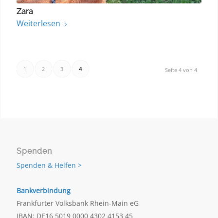
Zara
Weiterlesen
1
2
3
4
Seite 4 von 4
Spenden
Spenden & Helfen >
Bankverbindung
Frankfurter Volksbank Rhein-Main eG
IBAN: DE16 5019 0000 4302 4153 45