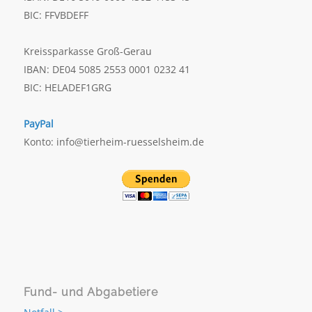
BIC: FFVBDEFF
Kreissparkasse Groß-Gerau
IBAN: DE04 5085 2553 0001 0232 41
BIC: HELADEF1GRG
PayPal
Konto: info@tierheim-ruesselsheim.de
Fund- und Abgabetiere