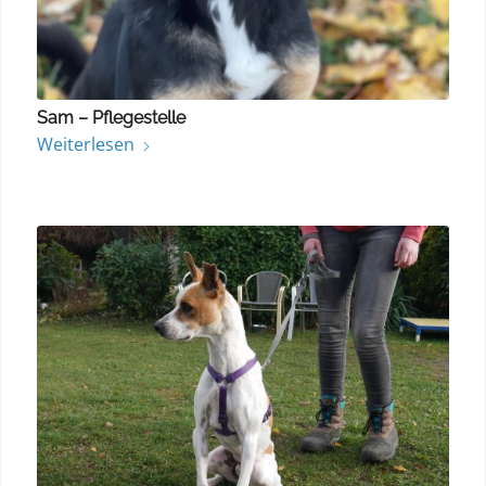
Sam – Pflegestelle
Weiterlesen