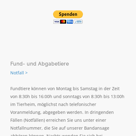
Fund- und Abgabetiere
Notfall >
Fundtiere können von Montag bis Samstag in der Zeit
von 8:30h bis 16:00h und sonntags von 8:30h bis 13:00h
im Tierheim, möglichst nach telefonischer
Voranmeldung, abgegeben werden. In dringenden
Fällen (Notfällen) erreichen Sie uns unter einer
Notfallnummer, die Sie auf unserer Bandansage
abhören können, Nachts wenden Sie sich bei