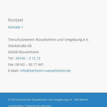
Kontakt
Kontakt >
Tierschutzverein Rüsselsheim und Umgebung e.V.
Stockstraße 60
65428 Rüsselsheim
Tel.:
06142 – 3 12 12
Fax: 06142 – 30 17 441
E-Mail:
info@tierheim-ruesselsheim.de
© Tierschutzverein Rüsselsheim und Umgebung e.V.. Alle Rechte
vorbehalten. Powered by
aninova
.