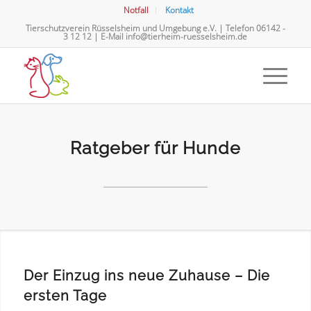
Notfall
Kontakt
Tierschutzverein Rüsselsheim und Umgebung e.V. | Telefon
06142 -
3 12 12
| E-Mail
info@tierheim-ruesselsheim.de
Ratgeber für Hunde
Der Einzug ins neue Zuhause – Die
ersten Tage