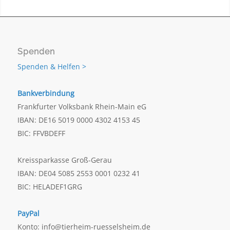
Spenden
Spenden & Helfen >
Bankverbindung
Frankfurter Volksbank Rhein-Main eG
IBAN: DE16 5019 0000 4302 4153 45
BIC: FFVBDEFF
Kreissparkasse Groß-Gerau
IBAN: DE04 5085 2553 0001 0232 41
BIC: HELADEF1GRG
PayPal
Konto: info@tierheim-ruesselsheim.de