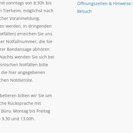
nd sonntags von 8:30h bis
Öffnungszeiten & Hinweise 
m Tierheim, möglichst nach
Besuch
scher Voranmeldung,
en werden. In dringenden
otfällen) erreichen Sie uns
ner Notfallnummer, die Sie
erer Bandansage abhören
Nachts wenden Sie sich bei
zinischen Notfällen bitte
n die hier angegebenen
ichen Notdienste.
betieren bitten wir Sie um
sche Rücksprache mit
Büro, Montag bis Freitag
 9.30 und 13.00h.