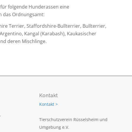
für folgende Hunderassen eine
h das Ordnungsamt:
hire Terrier, Staffordshire-Bullterrier, Bullterrier,
Argentino, Kangal (Karabash), Kaukasischer
und deren Mischlinge.
Kontakt
Kontakt >
r
Tierschutzverein Rüsselsheim und
Umgebung e.V.