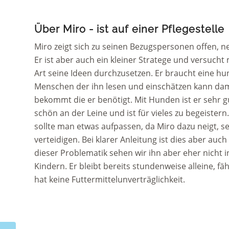
Über Miro - ist auf einer Pflegestelle
Miro zeigt sich zu seinen Bezugspersonen offen, ne
Er ist aber auch ein kleiner Stratege und versuch
Art seine Ideen durchzusetzen.
Er braucht eine h
Menschen der ihn lesen und einschätzen kann damit
bekommt die er benötigt.
Mit Hunden ist er sehr gu
schön an der Leine und ist für vieles zu begeistern
sollte man etwas aufpassen, da Miro dazu neigt, s
verteidigen. Bei klarer Anleitung ist dies aber auc
dieser Problematik sehen wir ihn aber eher nicht 
Kindern.
Er bleibt bereits stundenweise alleine, fä
hat keine Futtermittelunverträglichkeit.