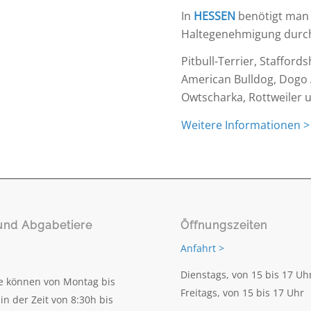
In
HESSEN
benötigt man 
Haltegenehmigung durc
Pitbull-Terrier, Staffords
American Bulldog, Dogo 
Owtscharka, Rottweiler 
Weitere Informationen >
und Abgabetiere
Öffnungszeiten
Anfahrt >
Dienstags, von 15 bis 17 Uh
e können von Montag bis
Freitags, von 15 bis 17 Uhr
in der Zeit von 8:30h bis