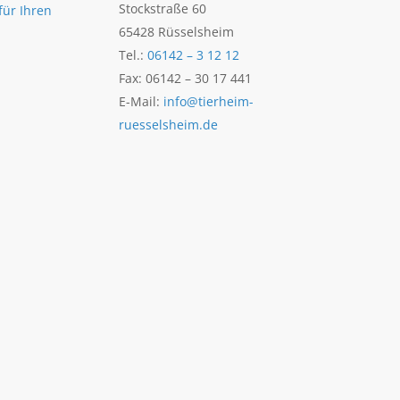
Stockstraße 60
für Ihren
65428 Rüsselsheim
Tel.:
06142 – 3 12 12
Fax: 06142 – 30 17 441
E-Mail:
info@tierheim-
ruesselsheim.de