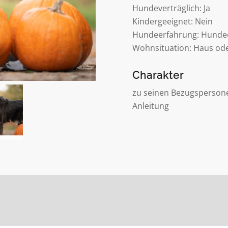
Hundeverträglich: Ja
Kindergeeignet: Nein
Hundeerfahrung: Hundee
Wohnsituation: Haus od
Charakter
zu seinen Bezugspersonen
Anleitung