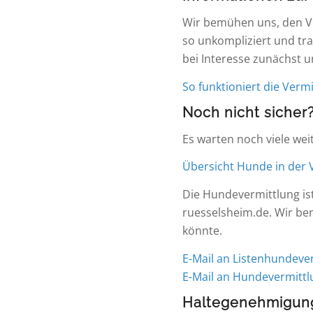
Wir bemühen uns, den Vo
so unkompliziert und tra
bei Interesse zunächst 
So funktioniert die Vermi
Noch nicht sicher
Es warten noch viele wei
Übersicht Hunde in der 
Die Hundevermittlung is
ruesselsheim.de. Wir be
könnte.
E-Mail an Listenhundeve
E-Mail an Hundevermittl
Haltegenehmigun