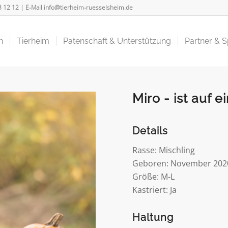
3 12 12
| E-Mail
info@tierheim-ruesselsheim.de
n
Tierheim
Patenschaft & Unterstützung
Partner & 
Miro - ist auf e
Details
Rasse: Mischling
Geboren: November 202
Größe: M-L
Kastriert: Ja
Haltung