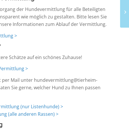
rgang der Hundevermittlung für alle Beteiligten
nsparent wie möglich zu gestalten. Bitte lesen Sie
unsere Informationen zum Ablauf der Vermittlung.
ttlung >
?
tere Schätze auf ein schönes Zuhause!
Vermittlung >
t per Mail unter hundevermittlung@tierheim-
raten Sie gerne, welcher Hund zu Ihnen passen
rmittlung (nur Listenhunde) >
ung (alle anderen Rassen) >
g