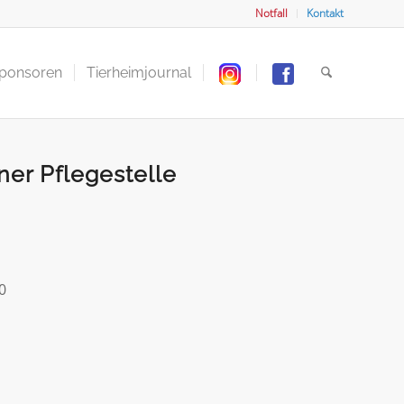
Notfall
Kontakt
Sponsoren
Tierheimjournal
iner Pflegestelle
0