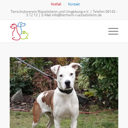
Notfall
Kontakt
Tierschutzverein Rüsselsheim und Umgebung e.V. | Telefon
06142 -
3 12 12
| E-Mail
info@tierheim-ruesselsheim.de