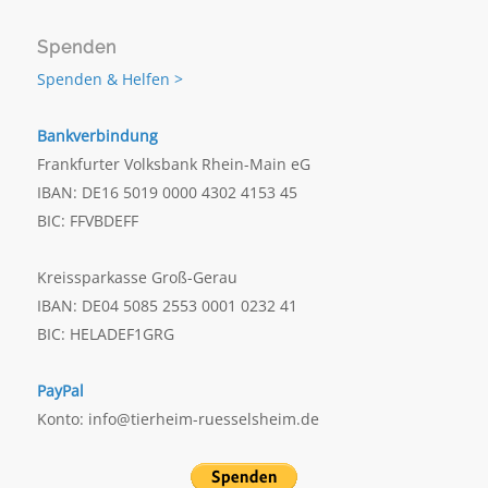
Spenden
Spenden & Helfen >
Bankverbindung
Frankfurter Volksbank Rhein-Main eG
IBAN: DE16 5019 0000 4302 4153 45
BIC: FFVBDEFF
Kreissparkasse Groß-Gerau
IBAN: DE04 5085 2553 0001 0232 41
BIC: HELADEF1GRG
PayPal
Konto: info@tierheim-ruesselsheim.de