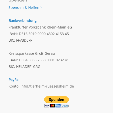
Spenden
Spenden & Helfen >
Bankverbindung
Frankfurter Volksbank Rhein-Main eG
IBAN: DE16 5019 0000 4302 4153 45
BIC: FFVBDEFF
Kreissparkasse Groß-Gerau
IBAN: DE04 5085 2553 0001 0232 41
BIC: HELADEF1GRG
PayPal
Konto: info@tierheim-ruesselsheim.de