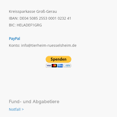
Kreissparkasse Groß-Gerau
IBAN: DE04 5085 2553 0001 0232 41
BIC: HELADEF1GRG
PayPal
Konto: info@tierheim-ruesselsheim.de
Fund- und Abgabetiere
Notfall >