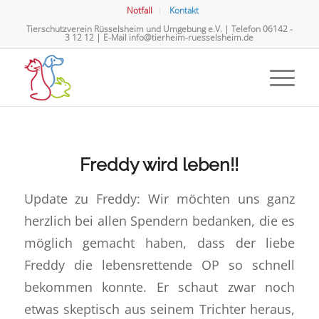
Notfall
Kontakt
Tierschutzverein Rüsselsheim und Umgebung e.V. | Telefon
06142 -
3 12 12
| E-Mail
info@tierheim-ruesselsheim.de
Freddy wird leben!!
Update zu Freddy: Wir möchten uns ganz
herzlich bei allen Spendern bedanken, die es
möglich gemacht haben, dass der liebe
Freddy die lebensrettende OP so schnell
bekommen konnte. Er schaut zwar noch
etwas skeptisch aus seinem Trichter heraus,