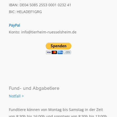
IBAN: DE04 5085 2553 0001 0232 41
BIC: HELADEF1GRG
PayPal
Konto: info@tierheim-ruesselsheim.de
Fund- und Abgabetiere
Notfall >
Fundtiere können von Montag bis Samstag in der Zeit
von 8:30h bis 16:00h und sonntags von 8:30h bis 13:00h