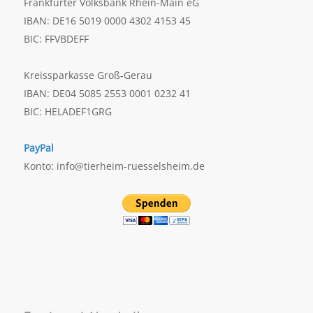
Frankfurter Volksbank Rhein-Main eG
IBAN: DE16 5019 0000 4302 4153 45
BIC: FFVBDEFF
Kreissparkasse Groß-Gerau
IBAN: DE04 5085 2553 0001 0232 41
BIC: HELADEF1GRG
PayPal
Konto: info@tierheim-ruesselsheim.de