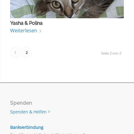
Yasha & Polina
Weiterlesen
1
2
Seite 2 von 2
Spenden
Spenden & Helfen >
Bankverbindung