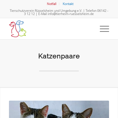
Notfall
Kontakt
Tierschutzverein Rüsselsheim und Umgebung e.V. | Telefon
06142 -
3 12 12
| E-Mail
info@tierheim-ruesselsheim.de
Katzenpaare