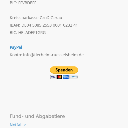
BIC: FFVBDEFF
Kreissparkasse Groß-Gerau
IBAN: DE04 5085 2553 0001 0232 41
BIC: HELADEF1GRG
PayPal
Konto: info@tierheim-ruesselsheim.de
Fund- und Abgabetiere
Notfall >