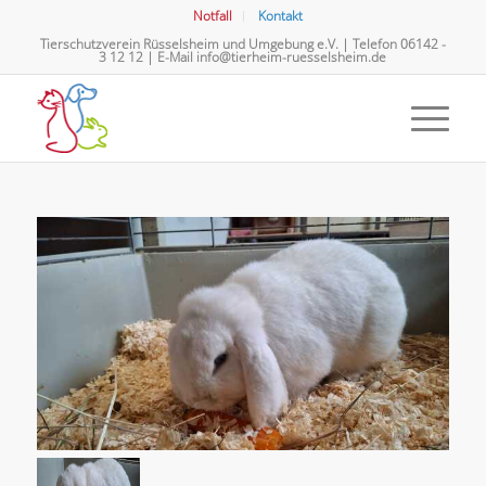
Notfall
Kontakt
Tierschutzverein Rüsselsheim und Umgebung e.V. | Telefon
06142 -
3 12 12
| E-Mail
info@tierheim-ruesselsheim.de