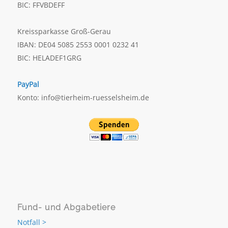
BIC: FFVBDEFF
Kreissparkasse Groß-Gerau
IBAN: DE04 5085 2553 0001 0232 41
BIC: HELADEF1GRG
PayPal
Konto: info@tierheim-ruesselsheim.de
Fund- und Abgabetiere
Notfall >