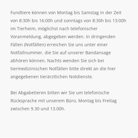
Fundtiere können von Montag bis Samstag in der Zeit
von 8:30h bis 16:00h und sonntags von 8:30h bis 13:00h
im Tierheim, möglichst nach telefonischer
Voranmeldung, abgegeben werden. In dringenden
Fällen (Notfällen) erreichen Sie uns unter einer
Notfallnummer, die Sie auf unserer Bandansage
abhören können, Nachts wenden Sie sich bei
tiermedizinischen Notfällen bitte direkt an die hier
angegebenen tierärztlichen Notdienste.
Bei Abgabetieren bitten wir Sie um telefonische
Rücksprache mit unserem Büro, Montag bis Freitag
zwischen 9.30 und 13.00h.