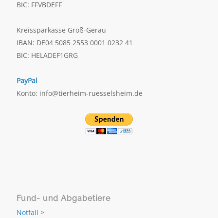
BIC: FFVBDEFF
Kreissparkasse Groß-Gerau
IBAN: DE04 5085 2553 0001 0232 41
BIC: HELADEF1GRG
PayPal
Konto: info@tierheim-ruesselsheim.de
Fund- und Abgabetiere
Notfall >