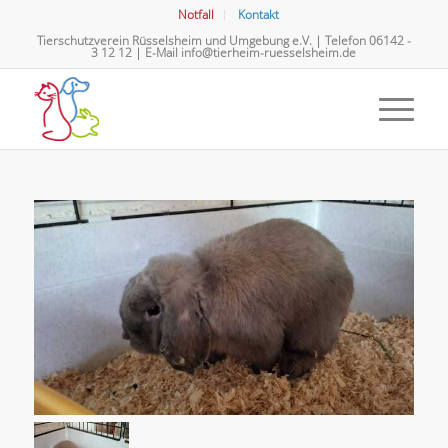
Notfall
Kontakt
Tierschutzverein Rüsselsheim und Umgebung e.V. | Telefon
06142 -
3 12 12
| E-Mail
info@tierheim-ruesselsheim.de