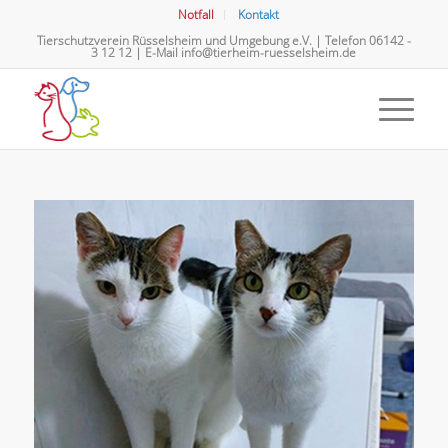
Notfall
Kontakt
Tierschutzverein Rüsselsheim und Umgebung e.V. | Telefon
06142 -
3 12 12
| E-Mail
info@tierheim-ruesselsheim.de