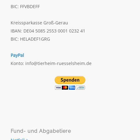
BIC: FFVBDEFF
Kreissparkasse Groß-Gerau
IBAN: DE04 5085 2553 0001 0232 41
BIC: HELADEF1GRG
PayPal
Konto: info@tierheim-ruesselsheim.de
Fund- und Abgabetiere