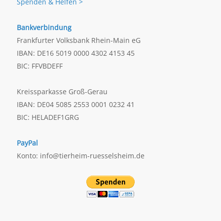
Spenden & Helfen >
Bankverbindung
Frankfurter Volksbank Rhein-Main eG
IBAN: DE16 5019 0000 4302 4153 45
BIC: FFVBDEFF
Kreissparkasse Groß-Gerau
IBAN: DE04 5085 2553 0001 0232 41
BIC: HELADEF1GRG
PayPal
Konto: info@tierheim-ruesselsheim.de