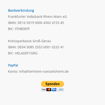
Bankverbindung
Frankfurter Volksbank Rhein-Main eG
IBAN: DE16 5019 0000 4302 4153 45
BIC: FFVBDEFF
Kreissparkasse Groß-Gerau
IBAN: DE04 5085 2553 0001 0232 41
BIC: HELADEF1GRG
PayPal
Konto: info@tierheim-ruesselsheim.de