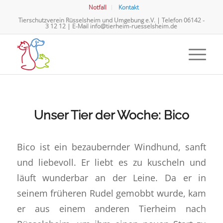
Notfall
Kontakt
Tierschutzverein Rüsselsheim und Umgebung e.V. | Telefon
06142 -
3 12 12
| E-Mail
info@tierheim-ruesselsheim.de
Unser Tier der Woche: Bico
Bico ist ein bezaubernder Windhund, sanft
und liebevoll. Er liebt es zu kuscheln und
läuft wunderbar an der Leine. Da er in
seinem früheren Rudel gemobbt wurde, kam
er aus einem anderen Tierheim nach