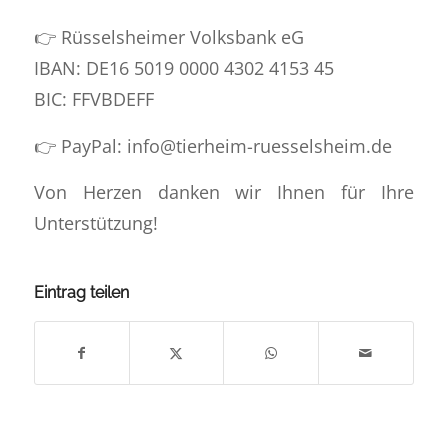
👉 Rüsselsheimer Volksbank eG
IBAN: DE16 5019 0000 4302 4153 45
BIC: FFVBDEFF
👉 PayPal: info@tierheim-ruesselsheim.de
Von Herzen danken wir Ihnen für Ihre
Unterstützung!
Eintrag teilen