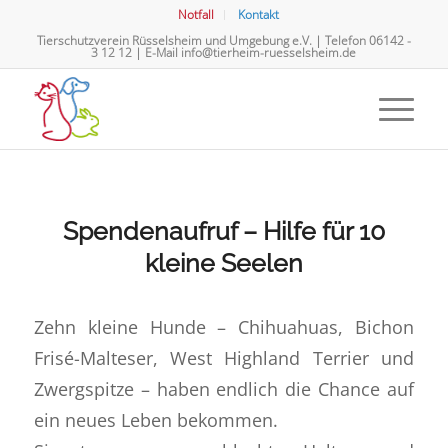
Notfall
Kontakt
Tierschutzverein Rüsselsheim und Umgebung e.V. | Telefon
06142 -
3 12 12
| E-Mail
info@tierheim-ruesselsheim.de
Spendenaufruf – Hilfe für 10
kleine Seelen
Zehn kleine Hunde – Chihuahuas, Bichon
Frisé-Malteser, West Highland Terrier und
Zwergspitze – haben endlich die Chance auf
ein neues Leben bekommen.