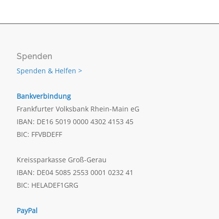
Spenden
Spenden & Helfen >
Bankverbindung
Frankfurter Volksbank Rhein-Main eG
IBAN: DE16 5019 0000 4302 4153 45
BIC: FFVBDEFF
Kreissparkasse Groß-Gerau
IBAN: DE04 5085 2553 0001 0232 41
BIC: HELADEF1GRG
PayPal