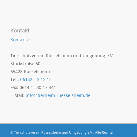
Kontakt
Kontakt >
Tierschutzverein Rüsselsheim und Umgebung e.V.
Stockstraße 60
65428 Rüsselsheim
Tel.:
06142 – 3 12 12
Fax: 06142 – 30 17 441
E-Mail:
info@tierheim-ruesselsheim.de
© Tierschutzverein Rüsselsheim und Umgebung e.V.. Alle Rechte