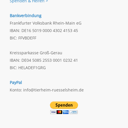
Spenden & Helfen >
Bankverbindung
Frankfurter Volksbank Rhein-Main eG
IBAN: DE16 5019 0000 4302 4153 45
BIC: FFVBDEFF
Kreissparkasse Groß-Gerau
IBAN: DE04 5085 2553 0001 0232 41
BIC: HELADEF1GRG
PayPal
Konto: info@tierheim-ruesselsheim.de