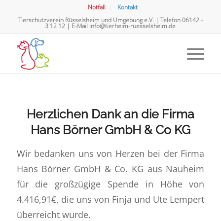
Notfall
Kontakt
Tierschutzverein Rüsselsheim und Umgebung e.V. | Telefon
06142 -
3 12 12
| E-Mail
info@tierheim-ruesselsheim.de
Herzlichen Dank an die Firma
Hans Börner GmbH & Co KG
Wir bedanken uns von Herzen bei der Firma
Hans Börner GmbH & Co. KG aus Nauheim
für die großzügige Spende in Höhe von
4.416,91€, die uns von Finja und Ute Lempert
überreicht wurde.