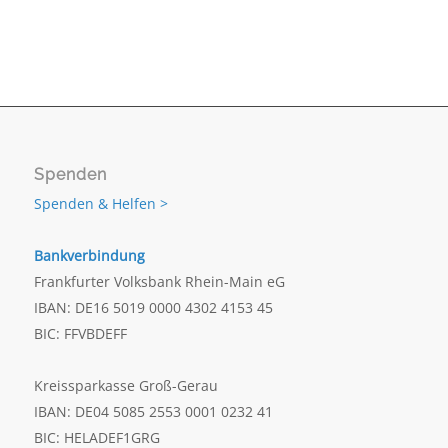
Spenden
Spenden & Helfen >
Bankverbindung
Frankfurter Volksbank Rhein-Main eG
IBAN: DE16 5019 0000 4302 4153 45
BIC: FFVBDEFF
Kreissparkasse Groß-Gerau
IBAN: DE04 5085 2553 0001 0232 41
BIC: HELADEF1GRG