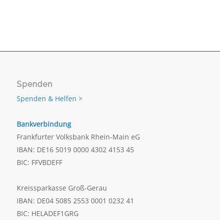
Spenden
Spenden & Helfen >
Bankverbindung
Frankfurter Volksbank Rhein-Main eG
IBAN: DE16 5019 0000 4302 4153 45
BIC: FFVBDEFF
Kreissparkasse Groß-Gerau
IBAN: DE04 5085 2553 0001 0232 41
BIC: HELADEF1GRG