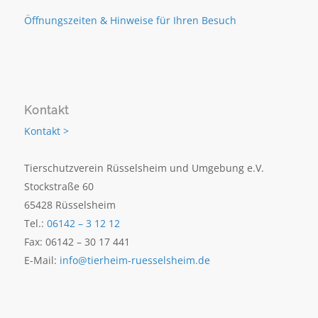
Öffnungszeiten & Hinweise für Ihren Besuch
Kontakt
Kontakt >
Tierschutzverein Rüsselsheim und Umgebung e.V.
Stockstraße 60
65428 Rüsselsheim
Tel.:
06142 – 3 12 12
Fax: 06142 – 30 17 441
E-Mail:
info@tierheim-ruesselsheim.de