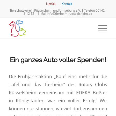
Notfall
Kontakt
Tierschutzverein Rüsselsheim und Umgebung e.V. | Telefon
06142 -
3 12 12
| E-Mail
info@tierheim-ruesselsheim.de
Ein ganzes Auto voller Spenden!
Die Frühjahrsaktion „Kauf eins mehr für die
Tafel und das Tierheim“ des Rotary Clubs
Rüsselsheim gemeinsam mit EDEKA Boßler
in Königstädten war ein voller Erfolg! Wir
können nur staunen, wieviel dort zusammen